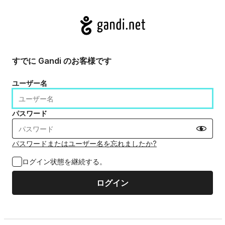
ログインまたはアカウントの作成 — Gandi
すでに Gandi のお客様です
ユーザー名
パスワード
Show pa
パスワードまたはユーザー名を忘れましたか?
ログイン状態を継続する。
ログイン